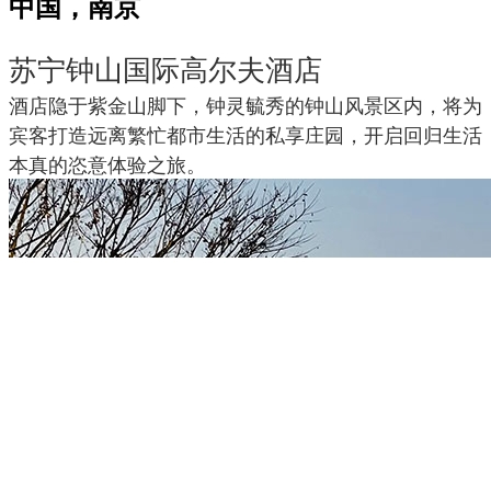
中国，南京
苏宁钟山国际高尔夫酒店
酒店隐于紫金山脚下，钟灵毓秀的钟山风景区内，将为
宾客打造远离繁忙都市生活的私享庄园，开启回归生活
本真的恣意体验之旅。