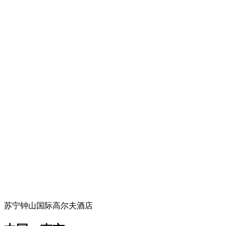
苏宁钟山国际高尔夫酒店