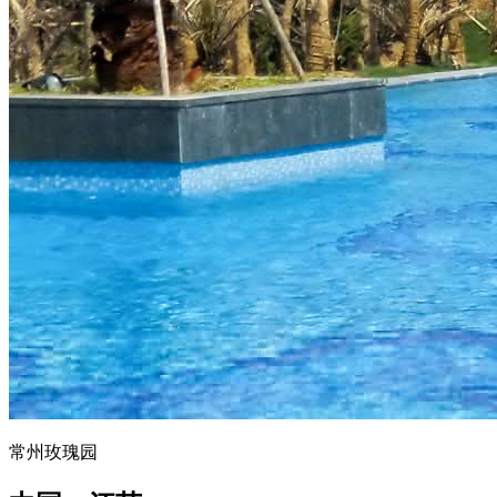
常州玫瑰园