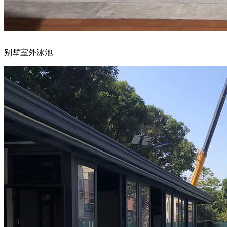
别墅室外泳池