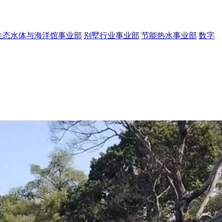
生态水体与海洋馆事业部
别墅行业事业部
节能热水事业部
数字