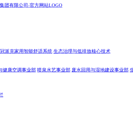
冠派克家用智能舒适系统
生态治理与低排放核心技术
与健康空调事业部
喷泉水艺事业部
废水回用与湿地建设事业部
栏