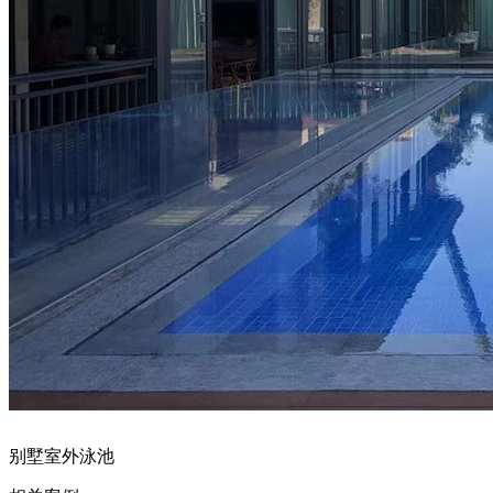
别墅室外泳池