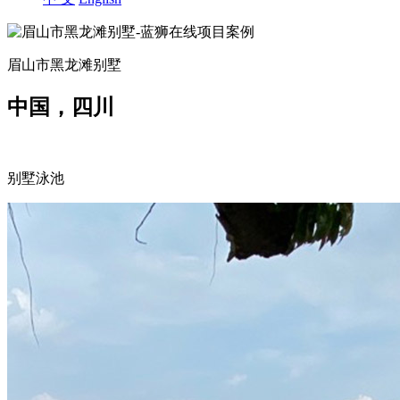
眉山市黑龙滩别墅
中国，四川
别墅泳池