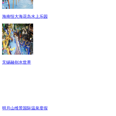
海南恒大海花岛水上乐园
无锡融创水世界
明月山维景国际温泉度假