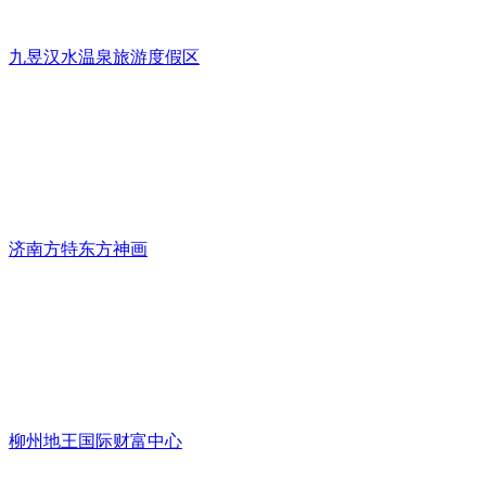
九昱汉水温泉旅游度假区
济南方特东方神画
柳州地王国际财富中心