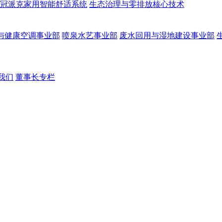
冠派克家用智能舒适系统
生态治理与零排放核心技术
与健康空调事业部
喷泉水艺事业部
废水回用与湿地建设事业部
我们
董事长专栏