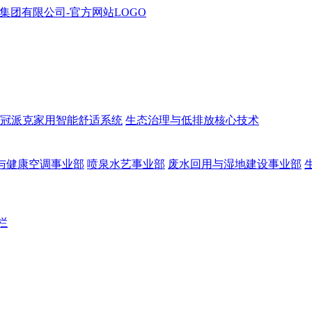
冠派克家用智能舒适系统
生态治理与低排放核心技术
与健康空调事业部
喷泉水艺事业部
废水回用与湿地建设事业部
栏