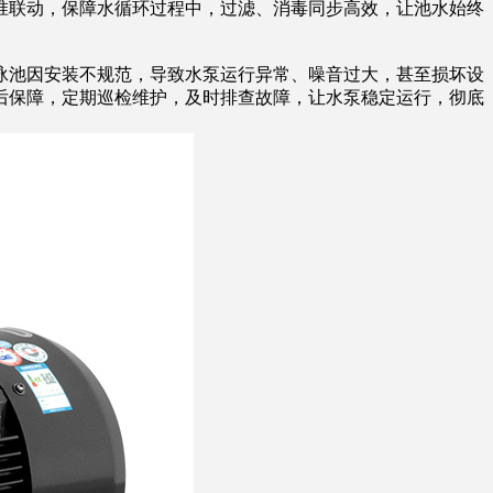
准联动，保障水循环过程中，过滤、消毒同步高效，让池水始终
泳池因安装不规范，导致水泵运行异常、噪音过大，甚至损坏设
后保障，定期巡检维护，及时排查故障，让水泵稳定运行，彻底