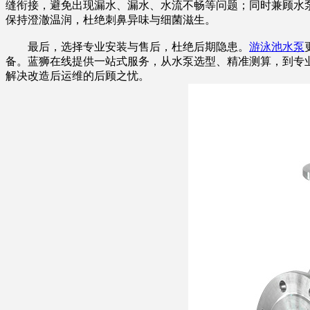
缝衔接，避免出现漏水、漏水、水流不畅等问题；同时兼顾水
保持澄澈温润，杜绝刺鼻异味与细菌滋生。
最后，选择专业安装与售后，杜绝后期隐患。
游泳池水泵
备。蓝狮在线提供一站式服务，从水泵选型、精准测算，到专
解决改造后运维的后顾之忧。