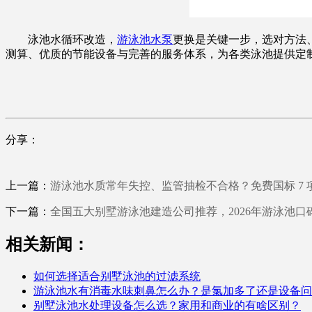
泳池水循环改造，
游泳池水泵
更换是关键一步，选对方法
测算、优质的节能设备与完善的服务体系，为各类泳池提供定
分享：
上一篇：
游泳池水质常年失控、监管抽检不合格？免费国标 7
下一篇：
全国五大别墅游泳池建造公司推荐，2026年游泳池口
相关新闻：
如何选择适合别墅泳池的过滤系统
游泳池水有消毒水味刺鼻怎么办？是氯加多了还是设备问
别墅泳池水处理设备怎么选？家用和商业的有啥区别？