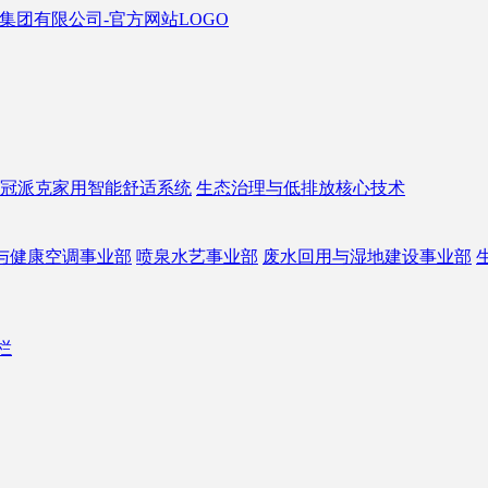
冠派克家用智能舒适系统
生态治理与低排放核心技术
与健康空调事业部
喷泉水艺事业部
废水回用与湿地建设事业部
栏