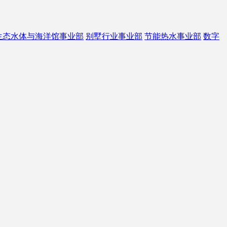
生态水体与海洋馆事业部
别墅行业事业部
节能热水事业部
数字