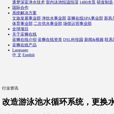
逐梦深蓝净水技术
室内泳池恒温恒湿
1480水泵
研发制造
国际合作
系统解决方案
文旅发展事业部
净饮水事业部
蓝狮在线SPA事业部
新风
体育事业部
二次供水事业部
场馆运营事业部
全球项目
关于蓝狮在线
蓝狮在线介绍
蓝狮在线资质
DSL科技园
新闻&视频
联系
蓝狮在线产品
Language
中 文
English
行业资讯
改造游泳池水循环系统，更换