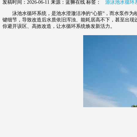
发稿时间：2026-06-11
来源：蓝狮在线
标签：
游泳池水循环
泳池水循环系统，是池水澄澈洁净的“心脏”，而水泵作为核
键细节，导致改造后水质依旧浑浊、能耗居高不下，甚至出现
你避开误区、高效改造，让水循环系统焕发新活力。