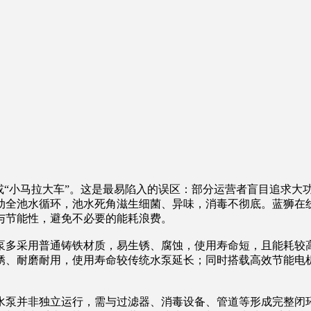
“小马拉大车”。这是最易陷入的误区：部分运营者盲目追求大
动全池水循环，池水死角滋生细菌、异味，消毒不彻底。蓝狮在
与节能性，避免不必要的能耗浪费。
多采用普通铸铁材质，易生锈、腐蚀，使用寿命短，且能耗较高
锈、耐磨耐用，使用寿命较传统水泵延长；同时搭载高效节能电
泵并非独立运行，需与过滤器、消毒设备、管道等形成完整闭环