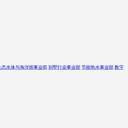
生态水体与海洋馆事业部
别墅行业事业部
节能热水事业部
数字