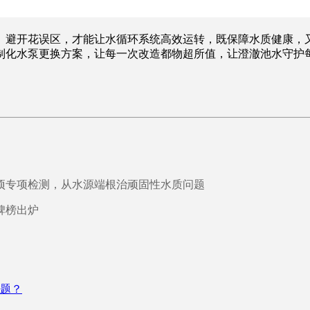
、避开花误区，才能让水循环系统高效运转，既保障水质健康，
制化水泵更换方案，让每一次改造都物超所值，让澄澈池水守护
 项专项检测，从水源端根治顽固性水质问题
碑榜出炉
题？