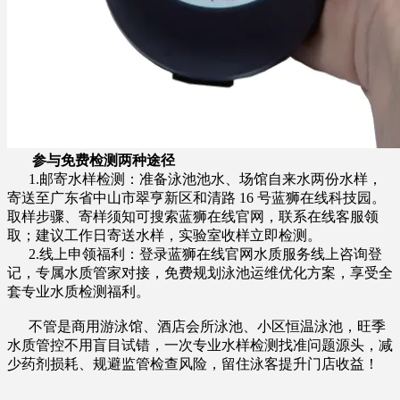
参与免费检测两种途径
1.邮寄水样检测：准备泳池池水、场馆自来水两份水样，
寄送至广东省中山市翠亨新区和清路 16 号蓝狮在线科技园。
取样步骤、寄样须知可搜索蓝狮在线官网，联系在线客服领
取；建议工作日寄送水样，实验室收样立即检测。
2.线上申领福利：登录蓝狮在线官网水质服务线上咨询登
记，专属水质管家对接，免费规划泳池运维优化方案，享受全
套专业水质检测福利。
不管是商用游泳馆、酒店会所泳池、小区恒温泳池，旺季
水质管控不用盲目试错，一次专业水样检测找准问题源头，减
少药剂损耗、规避监管检查风险，留住泳客提升门店收益！