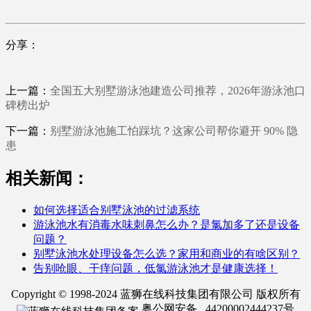
分享：
上一篇：
全国五大别墅游泳池建造公司推荐，2026年游泳池口
碑榜出炉
下一篇：
别墅游泳池施工怕踩坑？这家公司帮你避开 90% 隐
患
相关新闻：
如何选择适合别墅泳池的过滤系统
游泳池水有消毒水味刺鼻怎么办？是氯加多了还是设备
问题？
别墅泳池水处理设备怎么选？家用和商业的有啥区别？
告别呛眼、干痒问题，低氯游泳池才是健康选择！
Copyright © 1998-2024 蓝狮在线科技集团有限公司 版权所有
粤公网安备 44200002444237号