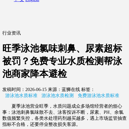
行业资讯
旺季泳池氯味刺鼻、尿素超标
被罚？免费专业水质检测帮泳
池商家降本避检
发稿时间：2026-06-15
来源：蓝狮在线
标签：
游泳池水质标准
游泳池水质检测
免费游泳池水质标准
夏季泳池营业旺季，水质问题成众多场馆经营者的烦心
事：泳池刺鼻氯味散不去、泳客投诉不断，尿素、PH、余氯
数值频繁失控，各类水处理药剂越买越多，遇上市场监管抽查
指标不合格，还要停业整改损失客源。