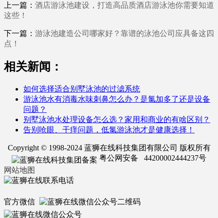
上一篇：
酒店游泳池建设，打造高品质酒店游泳池你需要知道
这些！
下一篇：
游泳池建造公司哪家好？靠谱的泳池公司应具备这四
点！
相关新闻：
如何选择适合别墅泳池的过滤系统
游泳池水有消毒水味刺鼻怎么办？是氯加多了还是设备
问题？
别墅泳池水处理设备怎么选？家用和商业的有啥区别？
告别呛眼、干痒问题，低氯游泳池才是健康选择！
Copyright © 1998-2024 蓝狮在线科技集团有限公司 版权所有
粤公网安备 44200002444237号
网站地图
官方微信