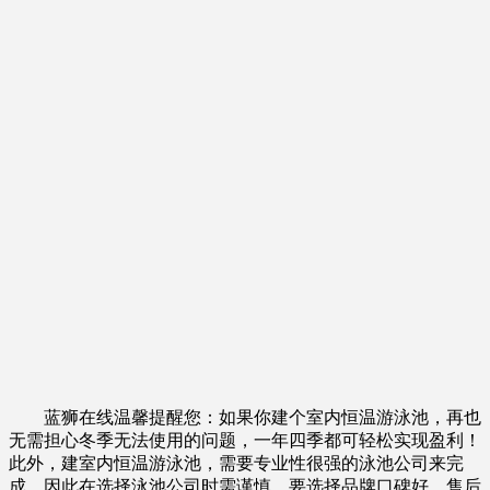
蓝狮在线温馨提醒您：如果你建个室内恒温游泳池，再也
无需担心冬季无法使用的问题，一年四季都可轻松实现盈利！
此外，建室内恒温游泳池，需要专业性很强的泳池公司来完
成，因此在选择泳池公司时需谨慎，要选择品牌口碑好、售后