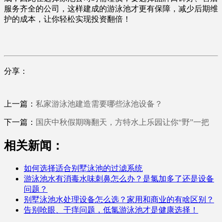
服务齐全的公司，这样建成的游泳池才更有保障，减少后期维
护的成本，让你轻松实现投资翻倍！
分享：
上一篇：
私家游泳池建造需要哪些泳池设备？
下一篇：
国庆中秋假期嗨翻天，方特水上乐园让你“野”一把
相关新闻：
如何选择适合别墅泳池的过滤系统
游泳池水有消毒水味刺鼻怎么办？是氯加多了还是设备
问题？
别墅泳池水处理设备怎么选？家用和商业的有啥区别？
告别呛眼、干痒问题，低氯游泳池才是健康选择！