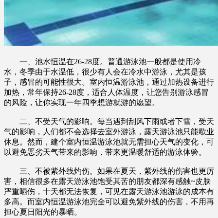
一、池水恒温在26-28度。普通游泳池一般都是使用冷
水，冬季由于水温低，很少有人会在冷水中游泳，尤其是孩
子，感冒的可能性很大。室内恒温游泳池，通过加热设备进行
加热，常年保持26-28度，适合人体温度，让您告别游泳感冒
的风险，让你实现一年四季想游就游的愿望。
二、不受天气的影响。每当遇到刮风下雨或者下雪，受天
气的影响，人们都不会选择去室外游泳，露天游泳池只能歇业
休息。然而，建个室内恒温游泳池就无需担心天气的变化，可
以避免恶劣天气带来的影响，带来更温暖舒适的游泳体验。
三、不被紫外线灼伤。如果在夏天，紫外线的伤害也更厉
害，相信很多在露天游泳池饱受其苦的朋友都深有感触~皮肤
严重晒伤，十天都无法恢复，可见在露天游泳池游泳的成本有
多高。而室内恒温游泳池完全可以避免紫外线的伤害，不用再
担心夏日阳光的暴晒。