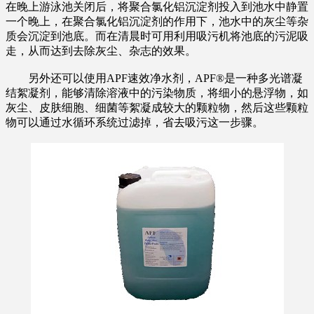
在晚上游泳池关闭后，将聚合氯化铝沉淀剂投入到池水中静置
一个晚上，在聚合氯化铝沉淀剂的作用下，池水中的灰尘等杂
质会沉淀到池底。而在清晨时可用利用吸污机将池底的污泥吸
走，从而达到去除灰尘、杂志的效果。
另外还可以使用APF速效净水剂，APF®是一种多光谱凝
结絮凝剂，能够清除溶液中的污染物质，将细小的悬浮物，如
灰尘、皮肤细胞、细菌等絮凝成较大的颗粒物，然后这些颗粒
物可以通过水循环系统过滤掉，省去吸污这一步骤。