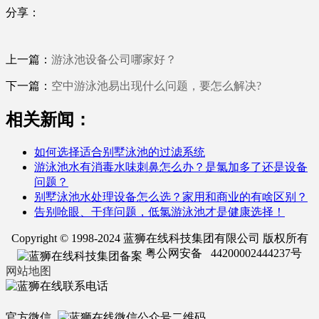
分享：
上一篇：
游泳池设备公司哪家好？
下一篇：
空中游泳池易出现什么问题，要怎么解决?
相关新闻：
如何选择适合别墅泳池的过滤系统
游泳池水有消毒水味刺鼻怎么办？是氯加多了还是设备
问题？
别墅泳池水处理设备怎么选？家用和商业的有啥区别？
告别呛眼、干痒问题，低氯游泳池才是健康选择！
Copyright © 1998-2024 蓝狮在线科技集团有限公司 版权所有
粤公网安备 44200002444237号
网站地图
官方微信