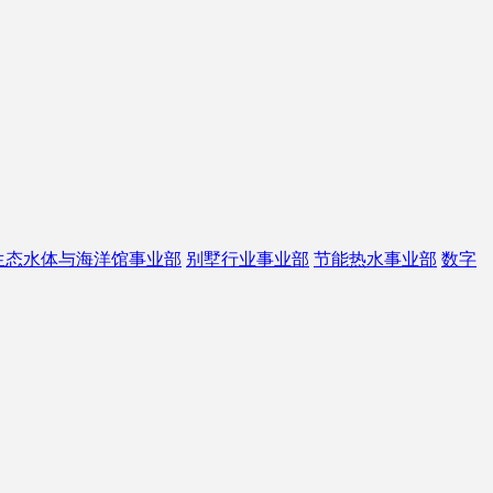
生态水体与海洋馆事业部
别墅行业事业部
节能热水事业部
数字