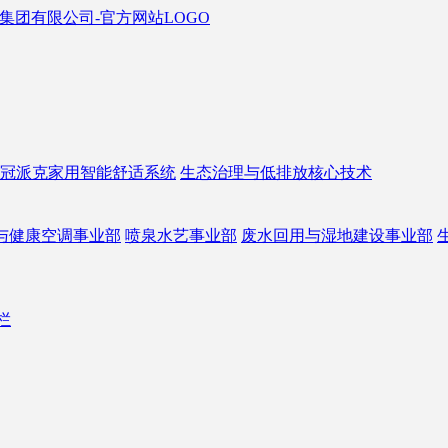
冠派克家用智能舒适系统
生态治理与低排放核心技术
与健康空调事业部
喷泉水艺事业部
废水回用与湿地建设事业部
栏