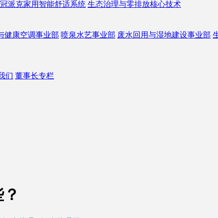
冠派克家用智能舒适系统
生态治理与零排放核心技术
与健康空调事业部
喷泉水艺事业部
废水回用与湿地建设事业部
我们
董事长专栏
些？