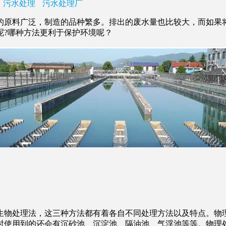
污水处理
污水处理厂
原料广泛，制造的品种繁多。排出的废水量也比较大，而如果将
呢?哪种方法更利于保护环境呢？
物处理法，这三种方法都有着各自不同处理方法以及特点。物理
时使用到的还会有沉砂池、沉淀池、隔油池、气浮池等等。物理