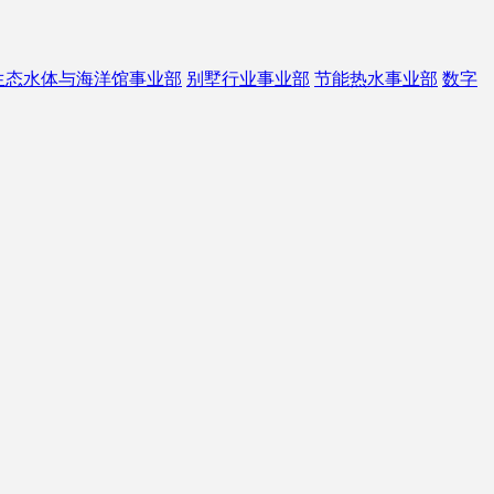
生态水体与海洋馆事业部
别墅行业事业部
节能热水事业部
数字