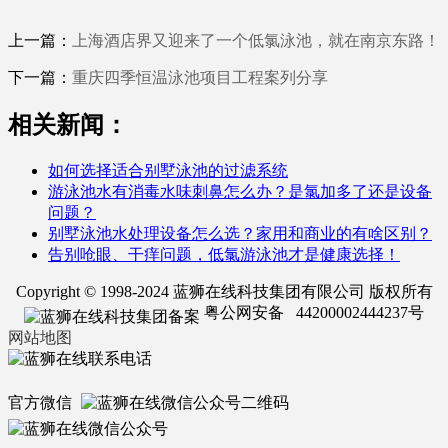
上一篇：
上海酒店界又迎来了一个低氯泳池，就在南京东路！
下一篇：
重庆四季恒温泳池项目工程案列分享
相关新闻：
如何选择适合别墅泳池的过滤系统
游泳池水有消毒水味刺鼻怎么办？是氯加多了还是设备
问题？
别墅泳池水处理设备怎么选？家用和商业的有啥区别？
告别呛眼、干痒问题，低氯游泳池才是健康选择！
Copyright © 1998-2024 蓝狮在线科技集团有限公司 版权所有
粤公网安备 44200002444237号
网站地图
官方微信