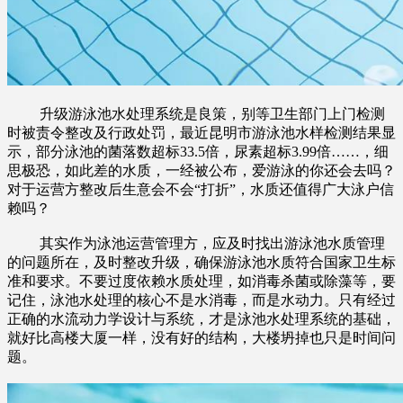
升级游泳池水处理系统是良策，别等卫生部门上门检测
时被责令整改及行政处罚，最近昆明市游泳池水样检测结果显
示，部分泳池的菌落数超标33.5倍，尿素超标3.99倍……，细
思极恐，如此差的水质，一经被公布，爱游泳的你还会去吗？
对于运营方整改后生意会不会“打折”，水质还值得广大泳户信
赖吗？
其实作为泳池运营管理方，应及时找出游泳池水质管理
的问题所在，及时整改升级，确保游泳池水质符合国家卫生标
准和要求。不要过度依赖水质处理，如消毒杀菌或除藻等，要
记住，泳池水处理的核心不是水消毒，而是水动力。只有经过
正确的水流动力学设计与系统，才是泳池水处理系统的基础，
就好比高楼大厦一样，没有好的结构，大楼坍掉也只是时间问
题。