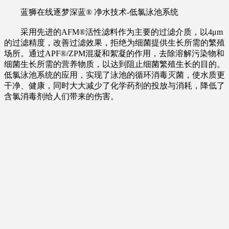
蓝狮在线逐梦深蓝® 净水技术-低氯泳池系统
采用先进的AFM®活性滤料作为主要的过滤介质，以4μm
的过滤精度，改善过滤效果，拒绝为细菌提供生长所需的繁殖
场所。通过APF®/ZPM混凝和絮凝的作用，去除溶解污染物和
细菌生长所需的营养物质，以达到阻止细菌繁殖生长的目的。
低氯泳池系统的应用，实现了泳池的循环消毒灭菌，使水质更
干净、健康，同时大大减少了化学药剂的投放与消耗，降低了
含氯消毒剂给人们带来的伤害。