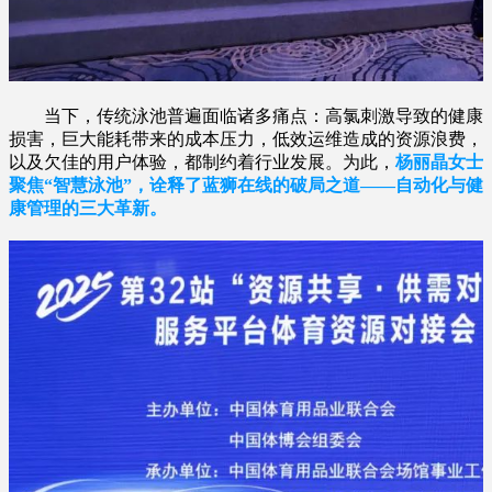
当下，传统泳池普遍面临诸多痛点：高氯刺激导致的健康
损害，巨大能耗带来的成本压力，低效运维造成的资源浪费，
以及欠佳的用户体验，都制约着行业发展。为此，
杨丽晶女士
聚焦“智慧泳池”，诠释了蓝狮在线的破局之道——自动化与健
康管理的三大革新。