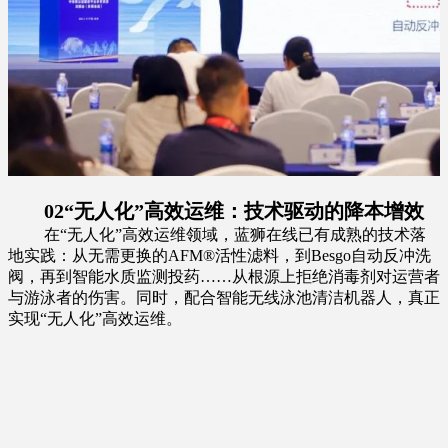
02“
无人化”高效运维：技术驱动的降本增效
在“无人化”高效运维领域，蓝狮在线已有成熟的技术落
地实践：从无需更换的AFM®活性滤料，到Besgo自动反冲洗
阀，再到智能水质监测投药……从根源上拒绝消毒剂对运营者
与游泳者的伤害。同时，配合智能无线泳池清洁机器人，真正
实现“无人化”高效运维。