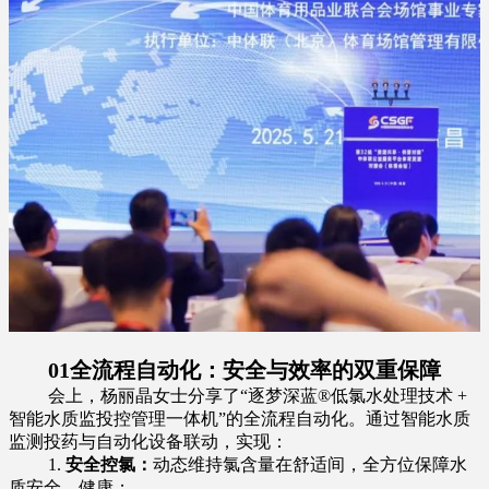
01
全流程自动化：安全与效率的双重保障
会上，杨丽晶女士分享了“逐梦深蓝®低氯水处理技术 +
智能水质监投控管理一体机”的全流程自动化。通过智能水质
监测投药与自动化设备联动，实现：
1.
安全控氯：
动态维持氯含量在舒适间，全方位保障水
质安全、健康；