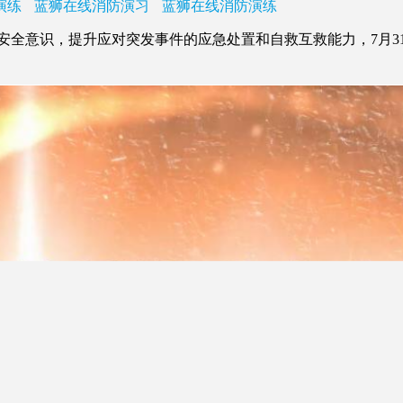
演练
蓝狮在线消防演习
蓝狮在线消防演练
意识，提升应对突发事件的应急处置和自救互救能力，7月3