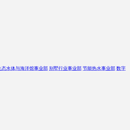
生态水体与海洋馆事业部
别墅行业事业部
节能热水事业部
数字