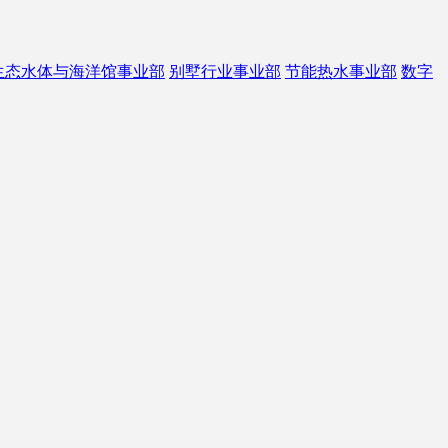
生态水体与海洋馆事业部
别墅行业事业部
节能热水事业部
数字