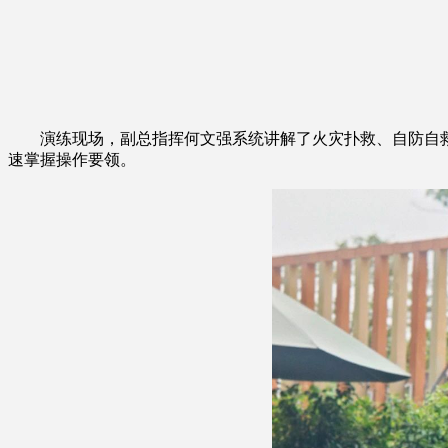
演练现场，副总指挥何文强系统讲解了火灾扑救、自防自救、
速掌握操作要领。