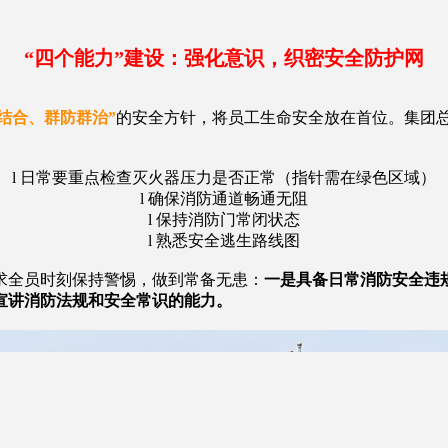
“
四个能力”建设：强化意识，织密安全防护网
结合、群防群治”
的安全方针，将员工生命安全放在首位。集团
l 日常要重点检查灭火器压力是否正常（指针需在绿色区域）
l 确保消防通道畅通无阻
l 保持消防门常闭状态
l 熟悉安全逃生路线图
求全员时刻保持警惕，做到常备无患：
一是具备日常消防安全违
宣讲消防法规和安全常识的能力。