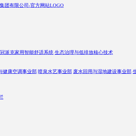
冠派克家用智能舒适系统
生态治理与低排放核心技术
与健康空调事业部
喷泉水艺事业部
废水回用与湿地建设事业部
栏