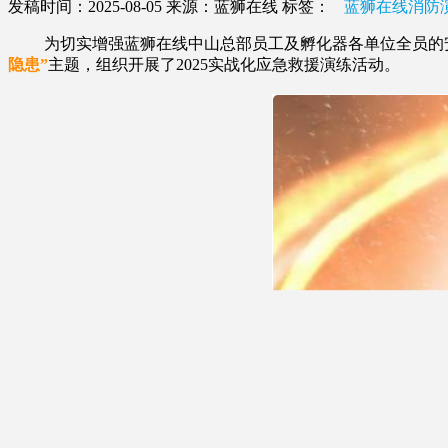
发稿时间：2025-08-05
来源：蓝狮在线
标签：
蓝狮在线消防
为切实增强蓝狮在线中山总部员工及孵化器各单位全员的安全
隐患”
主题，组织开展了2025实战化应急救援演练活动。