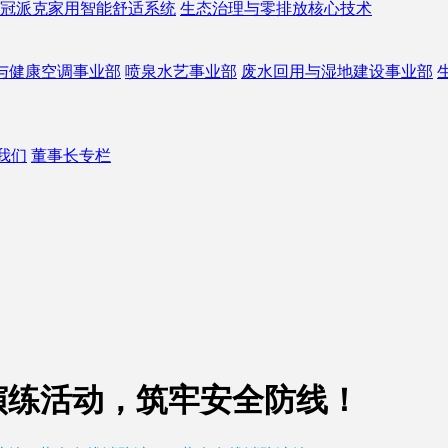
冠派克家用智能舒适系统
生态治理与零排放核心技术
与健康空调事业部
喷泉水艺事业部
废水回用与湿地建设事业部
我们
董事长专栏
急演练活动，筑牢安全防线！