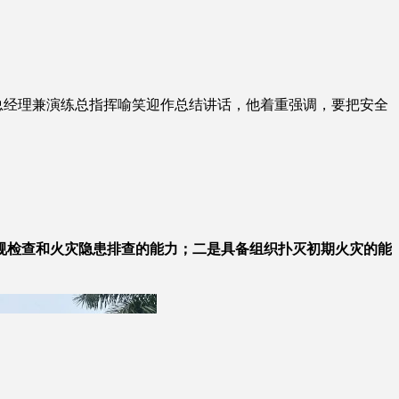
总经理兼演练总指挥喻笑迎作总结讲话，他着重强调，要把安全
规检查和火灾隐患排查的能力；二是具备组织扑灭初期火灾的能