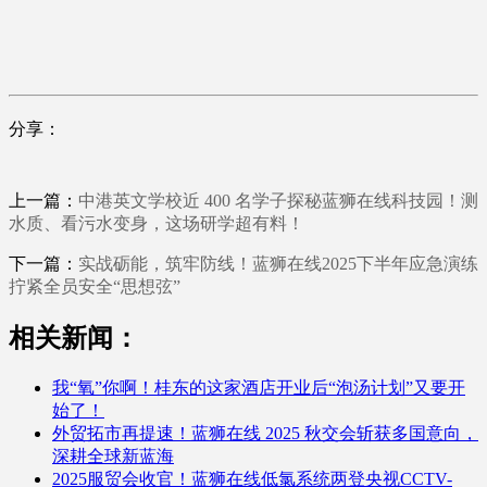
分享：
上一篇：
中港英文学校近 400 名学子探秘蓝狮在线科技园！测
水质、看污水变身，这场研学超有料！
下一篇：
实战砺能，筑牢防线！蓝狮在线2025下半年应急演练
拧紧全员安全“思想弦”
相关新闻：
我“氧”你啊！桂东的这家酒店开业后“泡汤计划”又要开
始了！
外贸拓市再提速！蓝狮在线 2025 秋交会斩获多国意向，
深耕全球新蓝海
2025服贸会收官！蓝狮在线低氯系统两登央视CCTV-