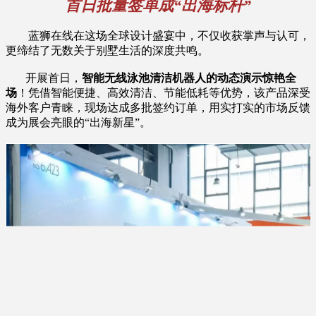
首日批量签单成“出海标杆”
蓝狮在线在这场全球设计盛宴中，不仅收获掌声与认可，
更缔结了无数关于别墅生活的深度共鸣。
开展首日，
智能无线泳池清洁机器人的动态演示惊艳全
场
！凭借智能便捷、高效清洁、节能低耗等优势，该产品深受
海外客户青睐，现场达成多批签约订单，用实打实的市场反馈
成为展会亮眼的“出海新星”。