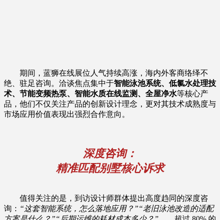
期间，蓝狮在线展位人气持续高涨，海内外客商络绎不
绝、驻足咨询。洽谈焦点集中于
智能泳池系统、低氯水处理技
术、节能变频热泵、智能水质在线监测、全屋净水
等核心产
品，他们不仅关注产品的创新设计理念，更对其技术成熟度与
市场应用价值表现出强烈合作意向。
深度咨询：
精准匹配别墅核心诉求
值得关注的是，到访设计师群体提出高度趋同的深度咨
询：
“这套智能系统，怎么落地应用？”“老旧泳池改造的适配
方案是什么？”“后期运维的耗材成本多少？”
……超过 80% 的