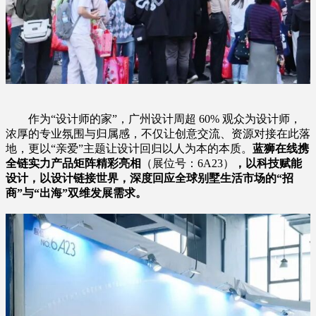
作为“设计师的家”，广州设计周超 60% 观众为设计师，
浓厚的专业氛围与归属感，不仅让创意交流、资源对接在此落
地，更以“亲爱”主题让设计回归以人为本的本质。
蓝狮在线携
全链实力产品矩阵精彩亮相
（展位号：6A23）
，以科技赋能
设计，以设计链接世界，深度回应全球别墅生活市场的“招
商”与“出海”双维发展需求。