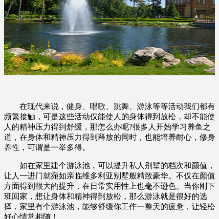
在现代来说，健身、唱歌、跳舞、游泳等等活动我们都有
频繁接触，可是这些活动仅能使人的身体得到放松，却不能使
人的精神压力得到舒缓，那怎么办呢?很多人开始学习养鱼之
道，在身体和精神压力得到释放的同时，也能培养耐心，修身
养性，可谓是一举多得。
如在家里建个游泳池，可以提升私人别墅的档次和颜值，
让人一进门就宛如亲临维多利亚别墅般精致豪华。不仅在颜值
方面得到很大的提升，在日常实用性上也毫不逊色。当你刚下
班回家，想让身体和精神得到放松，那么游泳就是很好的选
择，家里有个游泳池，能够舒缓你工作一整天的疲惫，让轻松
好心情常相随！