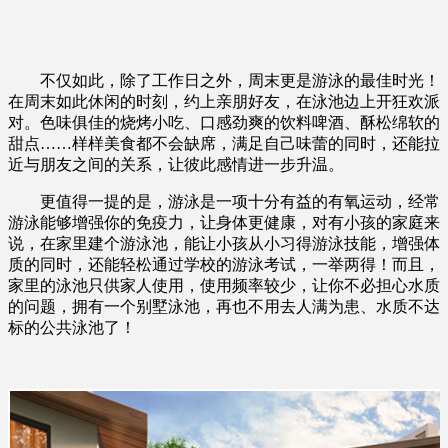
不仅如此，除了工作日之外，周末更是游泳的最佳时光！
在周末如此休闲的时刻，约上亲朋好友，在泳池边上开狂欢派
对。色味俱佳的烧烤小吃、口感劲爽的饮料啤酒、酥松绵软的
甜点……样样美食都不会缺席，满足自己味蕾的同时，还能拉
近与朋友之间的关系，让彼此感情进一步升温。
更值得一提的是，游泳是一项十分有益的有氧运动，经常
游泳能够增强你的免疫力，让身体更健康，对有小孩的家庭来
说，在家里建个游泳池，能让小孩从小习得游泳技能，增强体
质的同时，还能轻松通过学校的游泳考试，一举两得！而且，
家里的泳池只供家人使用，使用频率较少，让你不必担心水质
的问题，拥有一个别墅泳池，再也不用去人满为患、水质不达
标的公共泳池了！