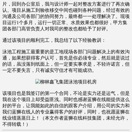
片，回到办公室后，我与设计师一起对整改方案进行了再次确
认。项目从施工到验收移交中间也碰到各种问题，经过有效的
沟通及公司各部门的协同努力，最终都一一处理解决了。现项
目运行1个多月，运行一切正常、水质效果也都很好，甲方集
团各部门高管负责人对我司的整改也都给予了好评。
通过该项目的顺利完工，我总结了以下经验教训：
泳池工程施工最重要的是工地现场各部门问题解决上的有效沟
通，如果想获得客户认可，首先是你必须专业，然后就是说过
的话，虽没落到纸面上，但一定要实事求是，不轻许诺言，但
一定不要失言，只有诚实守信才有可能成功。
该项目也是我签订的第一个合同，不论是实力还是运气，但是
我在这个项目上却受益匪浅。同时也感谢蓝狮在线能提供这么
好的平台，让我能如此的自信的跟客户介绍，用公司的实力和
我们蓝狮在线人的专业赢得客户的好评，同时，也祝愿蓝狮在
线业绩蒸蒸日上！（本文作者蓝狮在线科技集团，未经允许，
不得转载！）