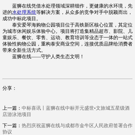
蓝狮在线凭借水处理领域深耕细作，更健康的水环境，先
进的
水处理系统
等解决方案，从众多的竞争对手中脱颖而出，
成功中标此项目。
泰安爱琴海购物公园项目位于高铁新区核心位置，其定位
为城市休闲娱乐体验中心。项目将打造集精品超市、影院、儿
童娱乐、餐饮、零售、运动、教育培训等业态于一体的一站式
体验性购物公园，重构泰安商业空间，连接优质品牌给消费者
带来全新生活方式。
蓝狮在线——守护人类生态文明！
分享：
上一篇：
中标喜讯丨蓝狮在线中标开元盛世•文旅城五星级酒
店游泳池项目
下一篇：
热烈庆祝蓝狮在线与成都市金牛区人民政府签署合作
协议