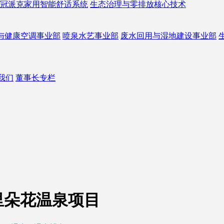
冠派克家用智能舒适系统
生态治理与零排放核心技术
与健康空调事业部
喷泉水艺事业部
废水回用与湿地建设事业部
我们
董事长专栏
里朵花温泉项目