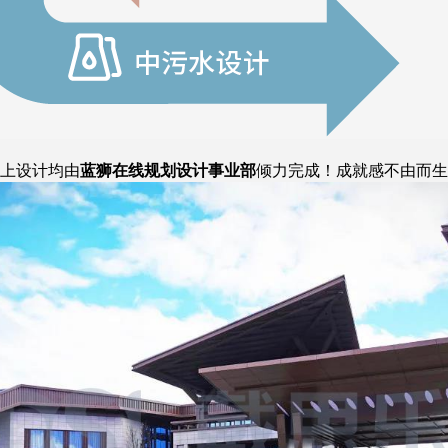
上设计均由
蓝狮在线规划设计事业部
倾力完成！成就感不由而生