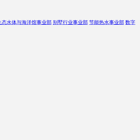
生态水体与海洋馆事业部
别墅行业事业部
节能热水事业部
数字