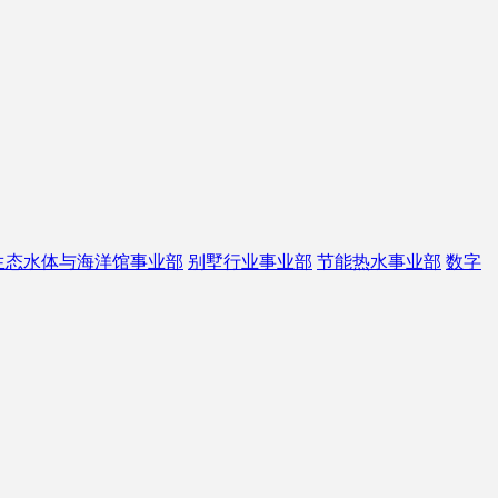
生态水体与海洋馆事业部
别墅行业事业部
节能热水事业部
数字