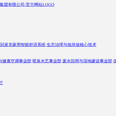
冠派克家用智能舒适系统
生态治理与低排放核心技术
与健康空调事业部
喷泉水艺事业部
废水回用与湿地建设事业部
栏