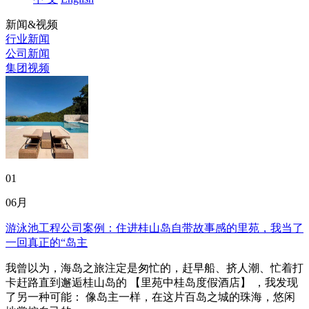
新闻&视频
行业新闻
公司新闻
集团视频
01
06月
游泳池工程公司案例：住进桂山岛自带故事感的里苑，我当了
一回真正的“岛主
我曾以为，海岛之旅注定是匆忙的，赶早船、挤人潮、忙着打
卡赶路直到邂逅桂山岛的 【里苑中桂岛度假酒店】 ，我发现
了另一种可能： 像岛主一样，在这片百岛之城的珠海，悠闲