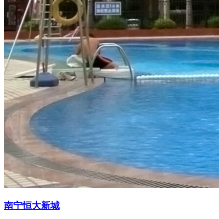
南宁恒大新城