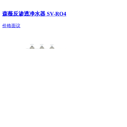
森薇反渗透净水器 SV-RO4
价格面议