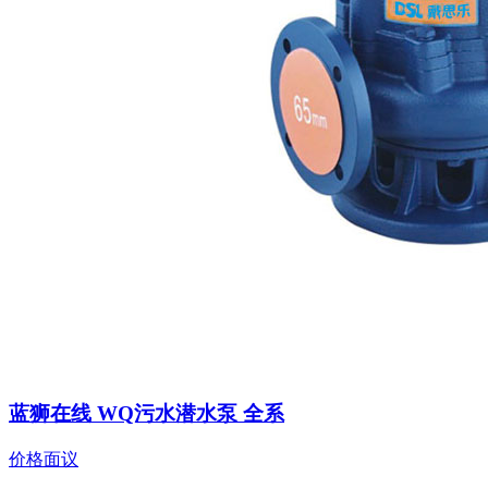
蓝狮在线 WQ污水潜水泵 全系
价格面议