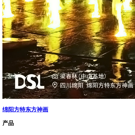
绵阳方特东方神画
产品