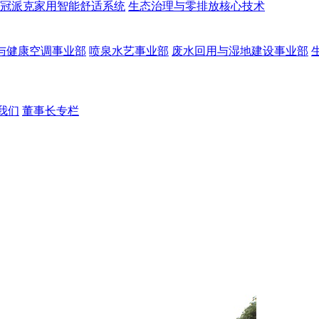
冠派克家用智能舒适系统
生态治理与零排放核心技术
与健康空调事业部
喷泉水艺事业部
废水回用与湿地建设事业部
我们
董事长专栏