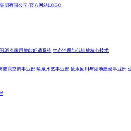
冠派克家用智能舒适系统
生态治理与低排放核心技术
与健康空调事业部
喷泉水艺事业部
废水回用与湿地建设事业部
栏