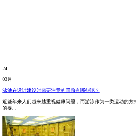
24
03月
泳池在设计建设时需要注意的问题有哪些呢？
近些年来人们越来越重视健康问题，而游泳作为一类运动的方
的要...