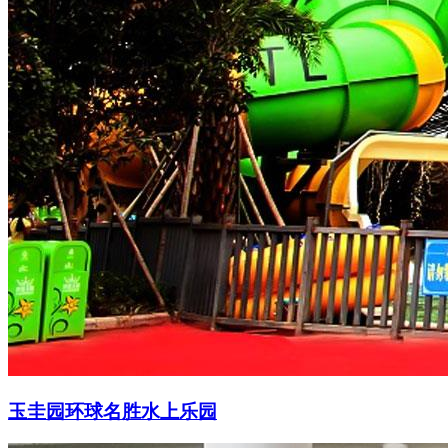
玉圭园环球名胜水上乐园