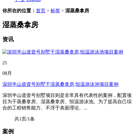
你所在的位置：
首页
>
标签
>
湿蒸桑拿房
湿蒸桑拿房
资讯
21
08月
深圳半山道壹号别墅干湿蒸桑拿房,恒温游泳池项目案例
深圳半山道壹号别墅项目则是非常具有代表性的案例，配置项
目为干蒸桑拿房、湿蒸桑拿房、恒温游泳池。为了提高自己综
合的工程销售能力、不浮于表面理论。...
共1页/1条
案例