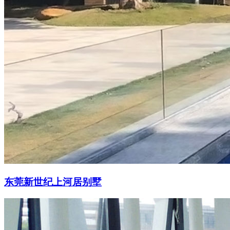
东莞新世纪上河居别墅