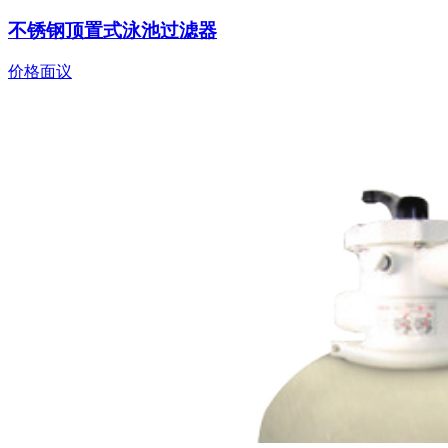
不锈钢顶置式泳池过滤器
价格面议