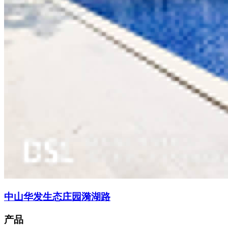
中山华发生态庄园漪湖路
产品