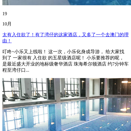
19
10月
太有入住欲了！有了湾仔的这家酒店，又多了一个去澳门的理
由！
叮咚~小乐又上线啦！ 这一次，小乐化身成导游， 给大家找
到了 一家很有 入住欲 的五星级酒店呢！ 小乐要推荐的呢，
是最近盛大开业的地标级奢华酒店 珠海希尔顿酒店 约7分钟车
程至湾仔口...