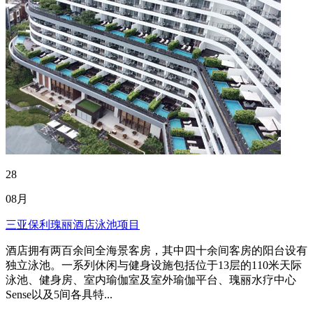
28
08月
三亚保利瑰丽酒店泳池项目
酒店拥有两百余间全海景客房，其中四十余间客房的阳台设有
独立泳池。一系列休闲与健身设施包括位于13层的110米天际
泳池、健身房、室内瑜伽室及室外瑜伽平台、瑰丽水疗中心
Sense以及5间各具特...