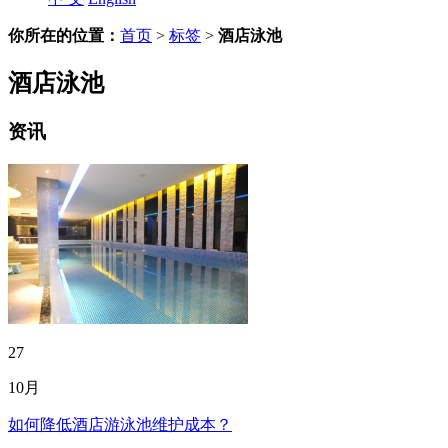
你所在的位置：
首页
>
标签
>
酒店泳池
酒店泳池
资讯
27
10月
如何降低酒店游泳池维护成本？