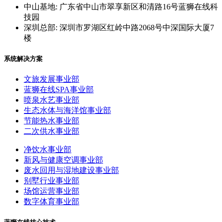
中山基地: 广东省中山市翠享新区和清路16号蓝狮在线科
技园
深圳总部: 深圳市罗湖区红岭中路2068号中深国际大厦7
楼
系统解决方案
文旅发展事业部
蓝狮在线SPA事业部
喷泉水艺事业部
生态水体与海洋馆事业部
节能热水事业部
二次供水事业部
净饮水事业部
新风与健康空调事业部
废水回用与湿地建设事业部
别墅行业事业部
场馆运营事业部
数字体育事业部