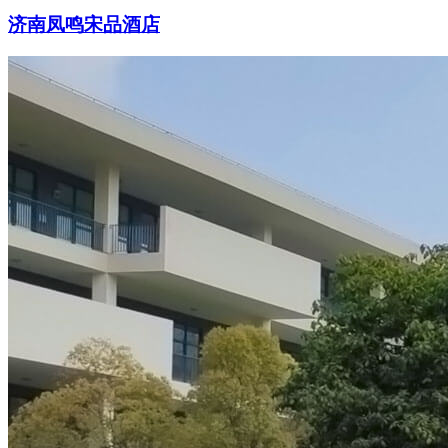
济南凤鸣宋品酒店