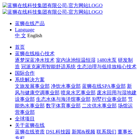
蓝狮在线产品
Language
中 文
English
首页
蓝狮在线核心技术
逐梦深蓝净水技术
室内泳池恒温恒湿
1480水泵
研发制
造
冠派克家用智能舒适系统
生态治理与低排放核心技术
国际合作
系统解决方案
文旅发展事业部
净饮水事业部
蓝狮在线SPA事业部
新
风与健康空调事业部
喷泉水艺事业部
废水回用与湿地建
设事业部
生态水体与海洋馆事业部
别墅行业事业部
节
能热水事业部
数字体育事业部
二次供水事业部
场馆运
营事业部
全球项目
关于蓝狮在线
蓝狮在线资质
DSL科技园
新闻&视频
联系我们
董事长
专栏