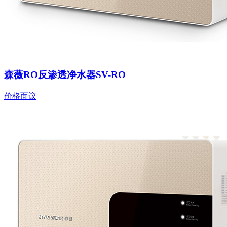
森薇RO反渗透净水器SV-RO
价格面议