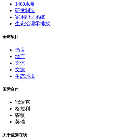
1480水泵
研发制造
家用能适系统
生态治理零排放
全球项目
酒店
地产
文体
文旅
生态环境
国际合作
冠派克
格拉利
森薇
英瑞
关于蓝狮在线