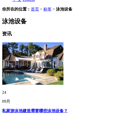
你所在的位置：
首页
>
标签
>
泳池设备
泳池设备
资讯
24
09月
私家游泳池建造需要哪些泳池设备？