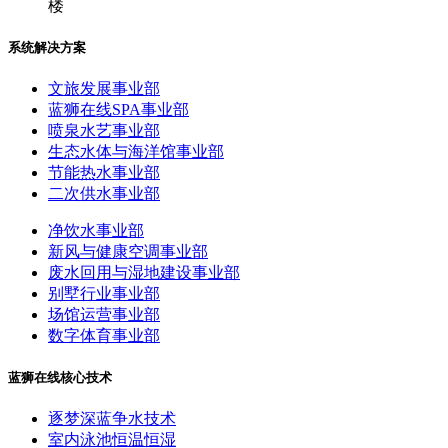
楼
系统解决方案
文旅发展事业部
蓝狮在线SPA事业部
喷泉水艺事业部
生态水体与海洋馆事业部
节能热水事业部
二次供水事业部
净饮水事业部
新风与健康空调事业部
废水回用与湿地建设事业部
别墅行业事业部
场馆运营事业部
数字体育事业部
蓝狮在线核心技术
逐梦深蓝争水技术
室内泳池恒温恒湿