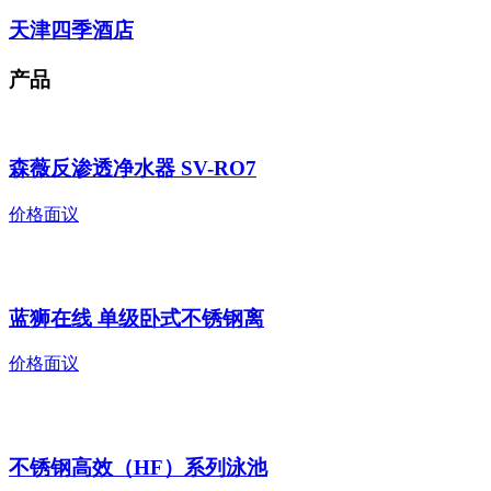
天津四季酒店
产品
森薇反渗透净水器 SV-RO7
价格面议
蓝狮在线 单级卧式不锈钢离
价格面议
不锈钢高效（HF）系列泳池