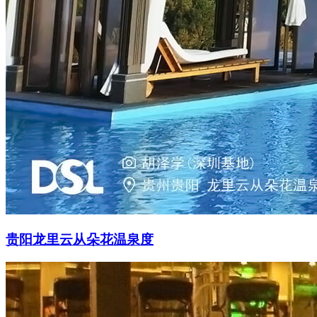
贵阳龙里云从朵花温泉度