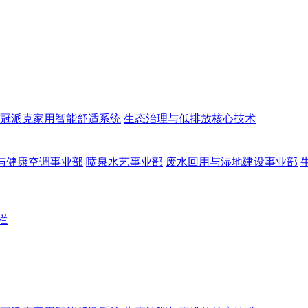
冠派克家用智能舒适系统
生态治理与低排放核心技术
与健康空调事业部
喷泉水艺事业部
废水回用与湿地建设事业部
栏