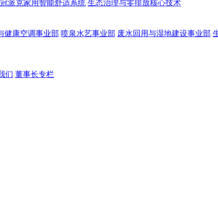
冠派克家用智能舒适系统
生态治理与零排放核心技术
与健康空调事业部
喷泉水艺事业部
废水回用与湿地建设事业部
我们
董事长专栏