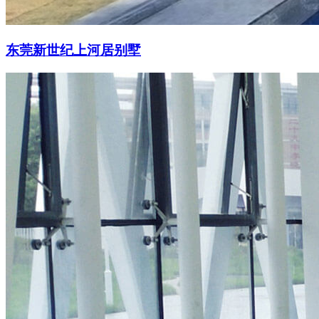
东莞新世纪上河居别墅