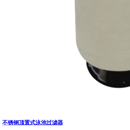
不锈钢顶置式泳池过滤器