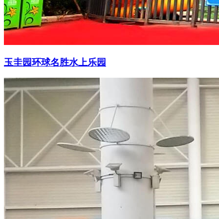
玉圭园环球名胜水上乐园