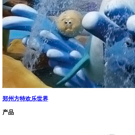
郑州方特欢乐世界
产品