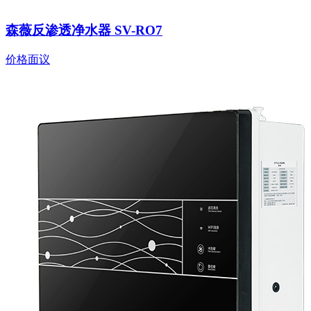
森薇反渗透净水器 SV-RO7
价格面议