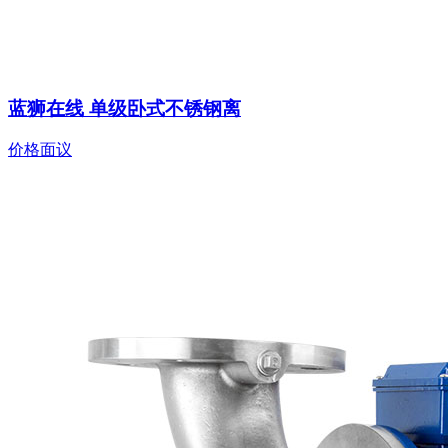
蓝狮在线 单级卧式不锈钢离
价格面议