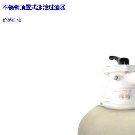
不锈钢顶置式泳池过滤器
价格面议