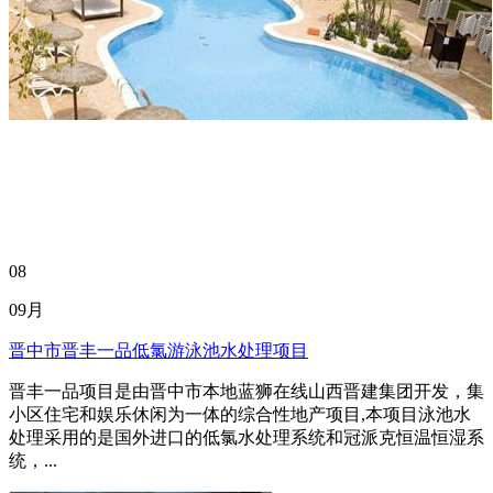
08
09月
晋中市晋丰一品低氯游泳池水处理项目
晋丰一品项目是由晋中市本地蓝狮在线山西晋建集团开发，集
小区住宅和娱乐休闲为一体的综合性地产项目,本项目泳池水
处理采用的是国外进口的低氯水处理系统和冠派克恒温恒湿系
统，...