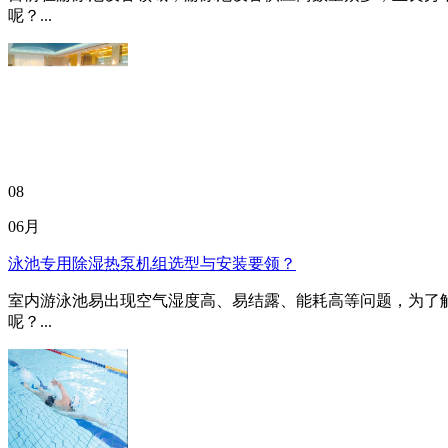
呢？...
08
06月
泳池专用除湿热泵机组选型与安装要领？
室内游泳池易出现空气湿度高、易结露、能耗高等问题，为了
呢？...