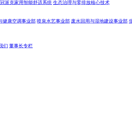
冠派克家用智能舒适系统
生态治理与零排放核心技术
与健康空调事业部
喷泉水艺事业部
废水回用与湿地建设事业部
我们
董事长专栏