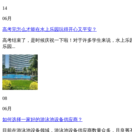
14
06月
高考完怎么才能在水上乐园玩得开心又平安？
高考结束了，是时候庆祝一下啦！对于许多学生来说，水上乐
乐园...
08
06月
如何选择一家好的游泳池设备供应商？
目前在游泳池设备领域，游泳池设备供应商数量众多，且良莠