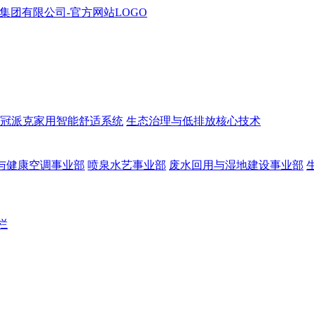
冠派克家用智能舒适系统
生态治理与低排放核心技术
与健康空调事业部
喷泉水艺事业部
废水回用与湿地建设事业部
栏