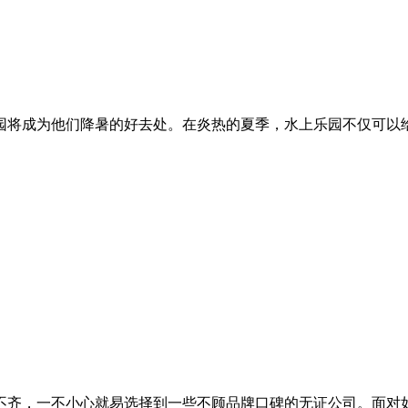
园将成为他们降暑的好去处。在炎热的夏季，水上乐园不仅可以
不齐，一不小心就易选择到一些不顾品牌口碑的无证公司。面对