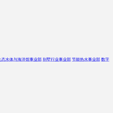
生态水体与海洋馆事业部
别墅行业事业部
节能热水事业部
数字