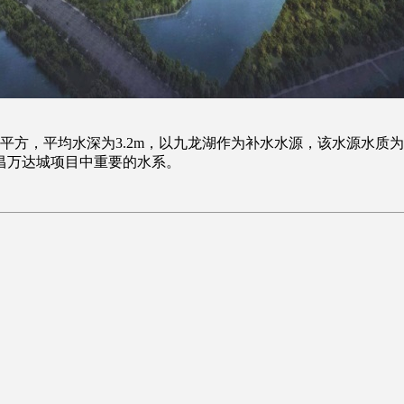
平方，平均水深为3.2m，以九龙湖作为补水水源，该水源水质
昌万达城项目中重要的水系。