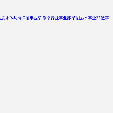
生态水体与海洋馆事业部
别墅行业事业部
节能热水事业部
数字