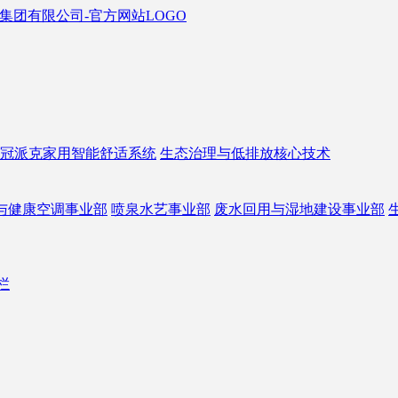
冠派克家用智能舒适系统
生态治理与低排放核心技术
与健康空调事业部
喷泉水艺事业部
废水回用与湿地建设事业部
栏