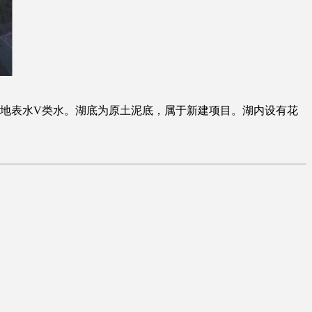
为地表水V类水。湖底为原土泥底，属于新建项目。湖内设有花