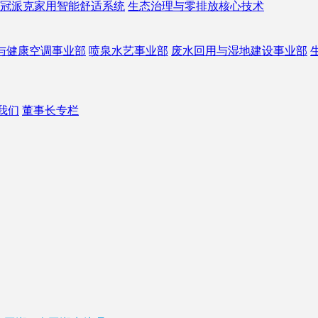
冠派克家用智能舒适系统
生态治理与零排放核心技术
与健康空调事业部
喷泉水艺事业部
废水回用与湿地建设事业部
我们
董事长专栏