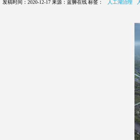
发稿时间：2020-12-17
来源：蓝狮在线
标签：
人工湖治理