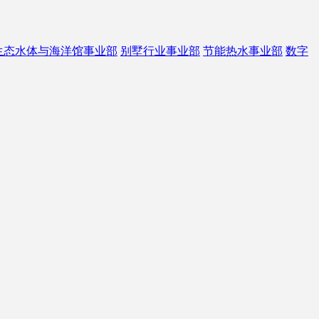
生态水体与海洋馆事业部
别墅行业事业部
节能热水事业部
数字