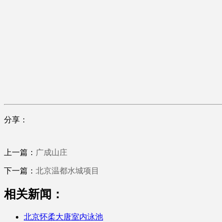
分享：
上一篇：
广成山庄
下一篇：
北京温都水城项目
相关新闻：
北京怀柔大唐室内泳池