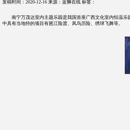
发稿时间：2020-12-16
来源：蓝狮在线
标签：
南宁万茂达室内主题乐园是我国首座广西文化室内恒温乐园
中具有当地特的项目有邕江险渡、凤鸟历险、绣球飞舞等。