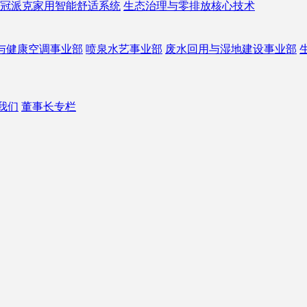
冠派克家用智能舒适系统
生态治理与零排放核心技术
与健康空调事业部
喷泉水艺事业部
废水回用与湿地建设事业部
我们
董事长专栏