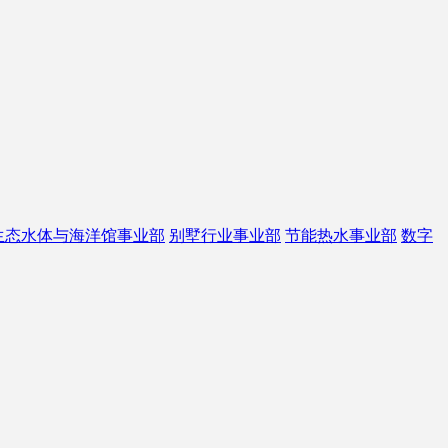
生态水体与海洋馆事业部
别墅行业事业部
节能热水事业部
数字