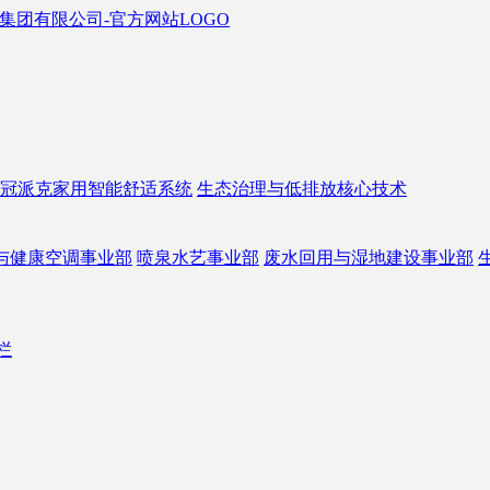
冠派克家用智能舒适系统
生态治理与低排放核心技术
与健康空调事业部
喷泉水艺事业部
废水回用与湿地建设事业部
栏