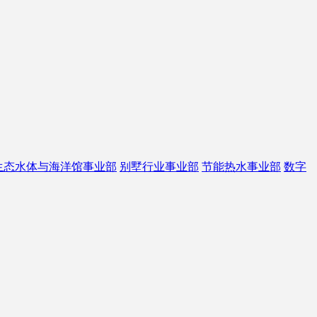
生态水体与海洋馆事业部
别墅行业事业部
节能热水事业部
数字