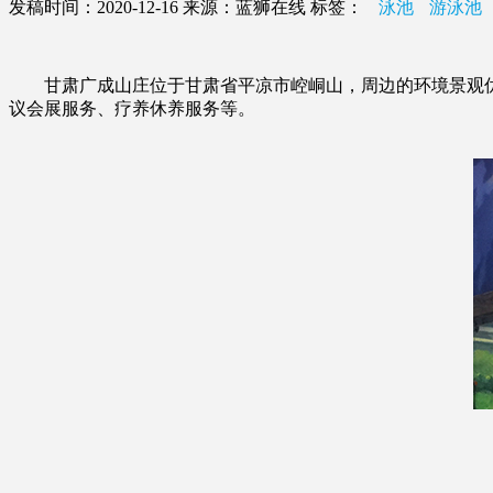
发稿时间：2020-12-16
来源：蓝狮在线
标签：
泳池
游泳池
甘肃广成山庄位于甘肃省平凉市崆峒山，周边的环境景观优美
议会展服务、疗养休养服务等。