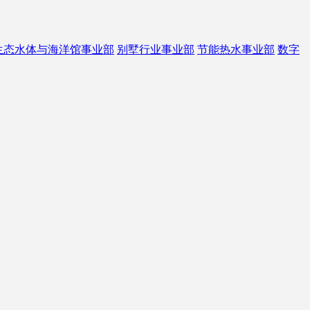
生态水体与海洋馆事业部
别墅行业事业部
节能热水事业部
数字