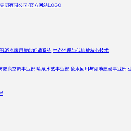
冠派克家用智能舒适系统
生态治理与低排放核心技术
与健康空调事业部
喷泉水艺事业部
废水回用与湿地建设事业部
栏