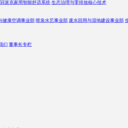
冠派克家用智能舒适系统
生态治理与零排放核心技术
与健康空调事业部
喷泉水艺事业部
废水回用与湿地建设事业部
我们
董事长专栏