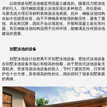
以前很多别墅泳池都是用混凝土建造的。随着压力喷涂技
术的引入，现代钢筋混凝土泳池呈现出多种形态，并以瓷砖、
马赛克或大理石等材料装饰游泳池表面。此外，钢板泳池结构
在如今也很受欢迎，由于不锈钢具有较强的耐压性，避免了腐
蚀、风化和沉降，因此不会出现老化、开裂和混凝土老化等问
题，而且钢板泳池结构适用于任何环境，能够满足任何游泳池
建设的需要。
别墅泳池的设备
别墅泳池设计自然离不开别墅泳池设备。壁挂式泳池设备
在别墅泳池设备市场占有较高的份额，由于壁挂式泳池设备无
需机房、管道等游泳池设备的投入，节约了建筑空间，日常维
护也十分方便，具有很高的性价比，因此得到了很多别墅家庭
的青睐。