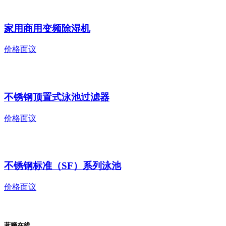
家用商用变频除湿机
价格面议
不锈钢顶置式泳池过滤器
价格面议
不锈钢标准（SF）系列泳池
价格面议
蓝狮在线