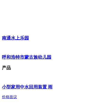
南通水上乐园
呼和浩特市蒙古族幼儿园
产品
小型家用中水回用装置 雨
价格面议