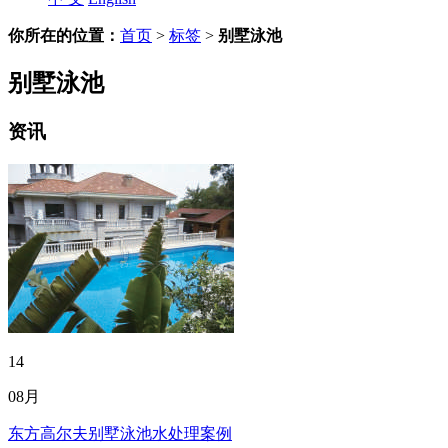
你所在的位置：
首页
>
标签
>
别墅泳池
别墅泳池
资讯
14
08月
东方高尔夫别墅泳池水处理案例