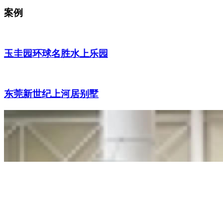
案例
玉圭园环球名胜水上乐园
东莞新世纪上河居别墅