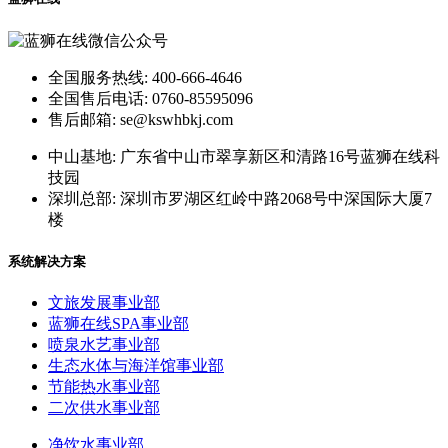
全国服务热线: 400-666-4646
全国售后电话: 0760-85595096
售后邮箱: se@kswhbkj.com
中山基地: 广东省中山市翠享新区和清路16号蓝狮在线科
技园
深圳总部: 深圳市罗湖区红岭中路2068号中深国际大厦7
楼
系统解决方案
文旅发展事业部
蓝狮在线SPA事业部
喷泉水艺事业部
生态水体与海洋馆事业部
节能热水事业部
二次供水事业部
净饮水事业部