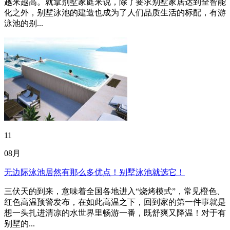
越来越高。就拿别墅家庭来说，除了要求别墅家居达到全智能
化之外，别墅泳池的建造也成为了人们品质生活的标配，有游
泳池的别...
11
08月
无边际泳池居然有那么多优点！别墅泳池就选它！
三伏天的到来，意味着全国各地进入“烧烤模式”，常见橙色、
红色高温预警发布，在如此高温之下，回到家的第一件事就是
想一头扎进清凉的水世界里畅游一番，既舒爽又降温！对于有
别墅的...