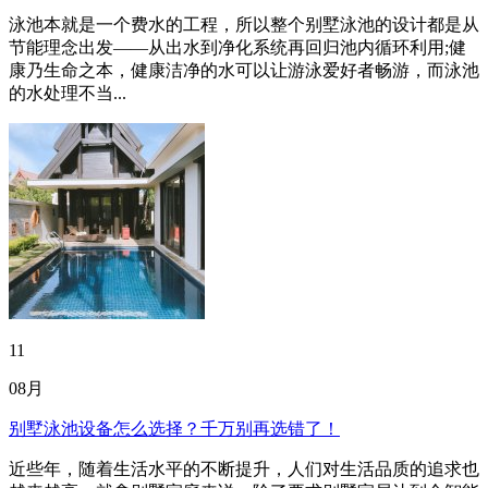
泳池本就是一个费水的工程，所以整个别墅泳池的设计都是从
节能理念出发——从出水到净化系统再回归池内循环利用;健
康乃生命之本，健康洁净的水可以让游泳爱好者畅游，而泳池
的水处理不当...
11
08月
别墅泳池设备怎么选择？千万别再选错了！
近些年，随着生活水平的不断提升，人们对生活品质的追求也