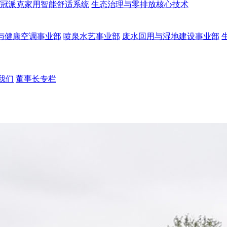
冠派克家用智能舒适系统
生态治理与零排放核心技术
与健康空调事业部
喷泉水艺事业部
废水回用与湿地建设事业部
我们
董事长专栏