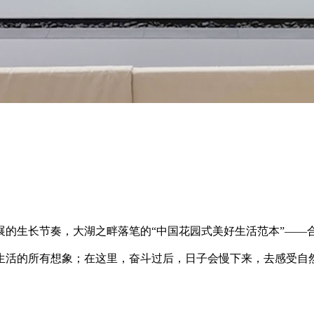
的生长节奏，大湖之畔落笔的“中国花园式美好生活范本”——合
生活的所有想象；在这里，奋斗过后，日子会慢下来，去感受自