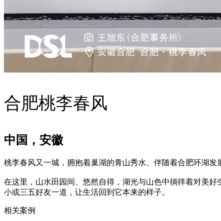
合肥桃李春风
中国，安徽
桃李春风又一城，拥抱着巢湖的青山秀水、伴随着合肥环湖发展
在这里，山水田园间、悠然自得，湖光与山色中徜徉着对美好
小或三五好友一道，让生活回到它本来的样子。
相关案例