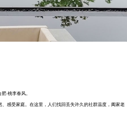
肥·桃李春风。
然、感受家庭。在这里，人们找回丢失许久的社群温度，阖家老