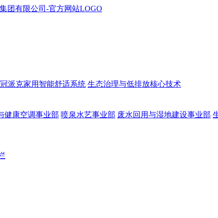
冠派克家用智能舒适系统
生态治理与低排放核心技术
与健康空调事业部
喷泉水艺事业部
废水回用与湿地建设事业部
栏