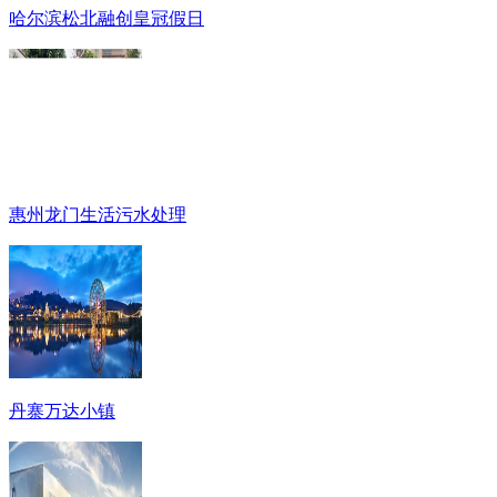
哈尔滨松北融创皇冠假日
惠州龙门生活污水处理
丹寨万达小镇