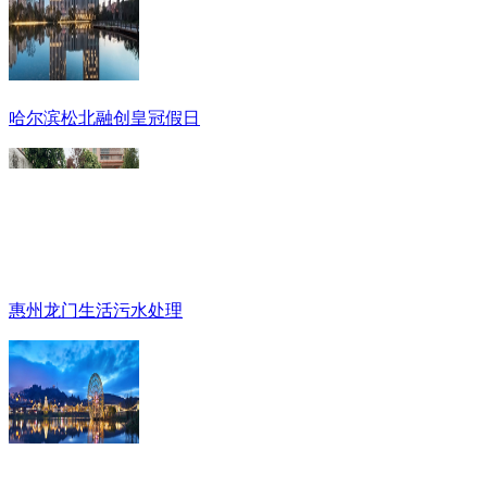
哈尔滨松北融创皇冠假日
惠州龙门生活污水处理