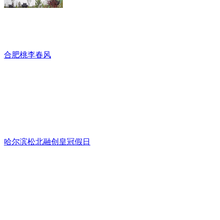
合肥桃李春风
哈尔滨松北融创皇冠假日