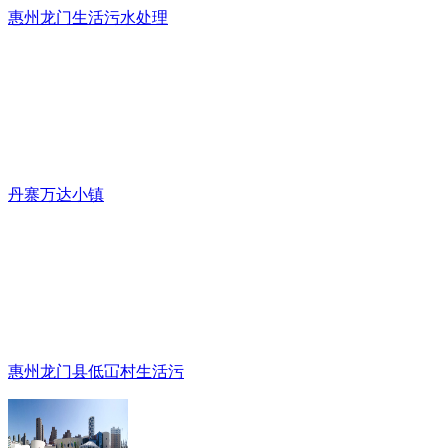
惠州龙门生活污水处理
丹寨万达小镇
惠州龙门县低冚村生活污