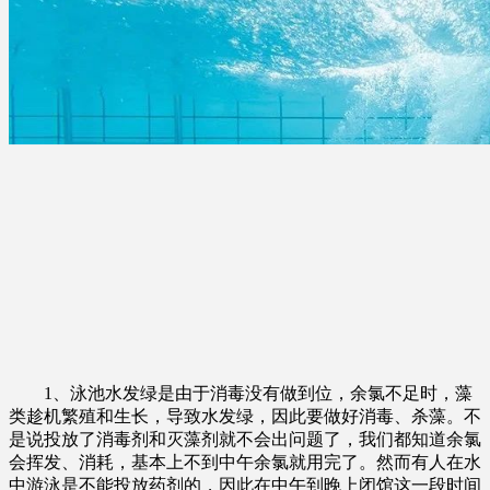
1、泳池水发绿是由于消毒没有做到位，余氯不足时，藻
类趁机繁殖和生长，导致水发绿，因此要做好消毒、杀藻。不
是说投放了消毒剂和灭藻剂就不会出问题了，我们都知道余氯
会挥发、消耗，基本上不到中午余氯就用完了。然而有人在水
中游泳是不能投放药剂的，因此在中午到晚上闭馆这一段时间