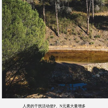
人类的干扰活动使P、N元素大量增多