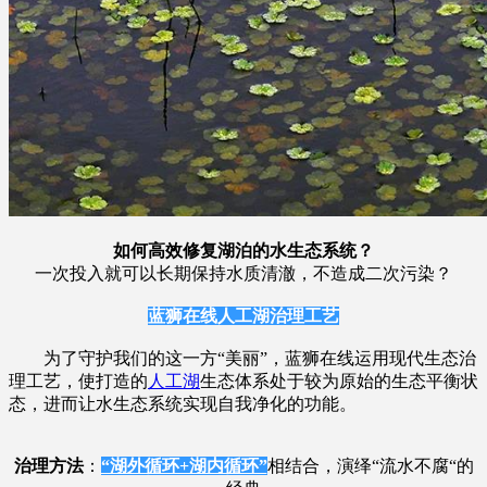
如何高效修复湖泊的水生态系统？
一次投入就可以长期保持水质清澈，不造成二次污染？
蓝狮在线人工湖治理工艺
为了守护我们的这一方“美丽”，蓝狮在线运用现代生态治
理工艺，使打造的
人工湖
生态体系处于较为原始的生态平衡状
态，进而让水生态系统实现自我净化的功能。
治理方法
：
“湖外循环+湖内循环”
相结合，演绎“流水不腐“的