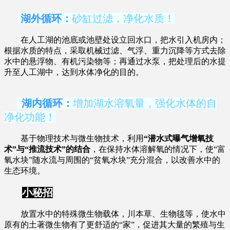
湖外循环：
砂缸过滤，净化水质！
在人工湖的池底或池壁处设立回水口，把水引入机房内；
根据水质的特点，采取机械过滤、气浮、重力沉降等方式去除
水中的悬浮物、有机污染物等；再通过水泵，把处理后的水提
升至人工湖中，达到水体净化的目的。
湖内循环：
增加湖水溶氧量，强化水体的自
净化功能！
基于物理技术与微生物技术，利用
“潜水式曝气增氧技
术”与“推流技术”的结合
，在保持水体溶解氧的情况下，使“富
氧水块”随水流与周围的“贫氧水块”充分混合，以改善水中的
生态环境。
小秘招
放置水中的特殊微生物载体，川本草、生物毯等，使水中
原有的土著微生物有了更舒适的“家”，促进其大量的繁殖与生