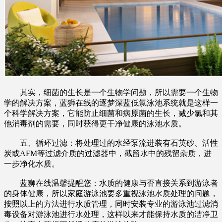
其实，细菌的生长是一个生物学问题，所以需要一个生物
学的解决方案，蓝狮在线的逐梦深蓝低氯泳池系统就是这样一
个科学解决方案，它能防止细菌和病原菌的生长，减少氯和其
他消毒剂的需要，同时获得更干净健康的泳池水质。
五、循环过滤：将处理过的水经泵流进装有石英砂、活性
炭或AFM等过滤介质的过滤器中，截留水中的残留杂质，进
一步净化水质。
蓝狮在线温馨提醒您：水质的健康与否直接关系到游泳者
的身体健康，所以家庭游泳池要多重视泳池水质处理的问题，
按照以上的方法进行水质管理，同时安装专业的游泳池过滤消
毒设备对游泳池进行水处理，这样以来才能保持水质的洁净卫