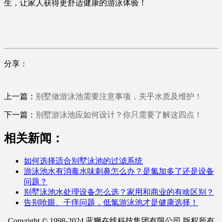
生，让家人获得更舒适健康的游泳体验！
分享：
上一篇：
别墅做游泳池需要注意事项，关乎水质及维护！
下一篇：
别墅游泳池应如何设计？你只需要了解这四点！
相关新闻：
如何选择适合别墅泳池的过滤系统
游泳池水有消毒水味刺鼻怎么办？是氯加多了还是设备
问题？
别墅泳池水处理设备怎么选？家用和商业的有啥区别？
告别呛眼、干痒问题，低氯游泳池才是健康选择！
Copyright © 1998-2024 蓝狮在线科技集团有限公司 版权所有