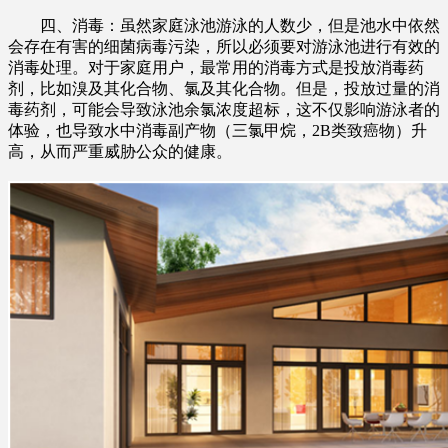
四、消毒：虽然家庭泳池游泳的人数少，但是池水中依然
会存在有害的细菌病毒污染，所以必须要对游泳池进行有效的
消毒处理。对于家庭用户，最常用的消毒方式是投放消毒药
剂，比如溴及其化合物、氯及其化合物。但是，投放过量的消
毒药剂，可能会导致泳池余氯浓度超标，这不仅影响游泳者的
体验，也导致水中消毒副产物（三氯甲烷，2B类致癌物）升
高，从而严重威胁公众的健康。