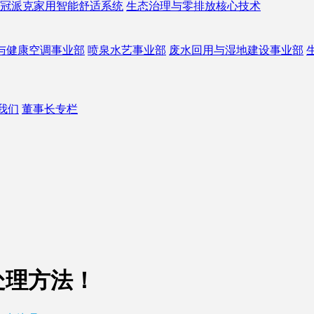
冠派克家用智能舒适系统
生态治理与零排放核心技术
与健康空调事业部
喷泉水艺事业部
废水回用与湿地建设事业部
我们
董事长专栏
处理方法！