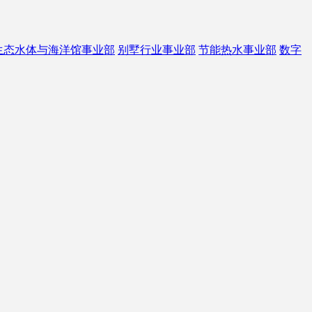
生态水体与海洋馆事业部
别墅行业事业部
节能热水事业部
数字