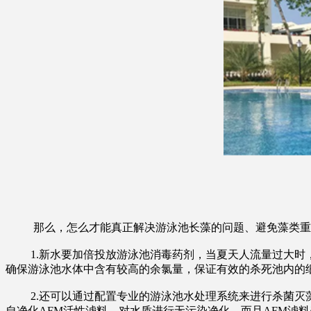
那么，怎么才能真正解决游泳池长藻的问题、避免藻类重
1.
新水要加倍投放游泳池消毒药剂，当夏天人流量过大时
确保游泳池水体中含有较高的余氯量，保证有效的杀死池内的
2.
还可以通过配置专业的游泳池水处理系统来进行杀菌灭
自净化AFM活性滤料，对水质进行无污染净化，而且AFM滤