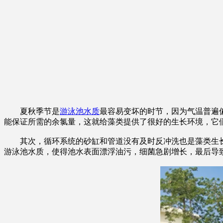
夏秋季节是
游泳池水质
最容易变坏的时节，因为气温普遍
能保证所需的余氯量，这就给藻类提供了很好的生长环境，它
其次，循环系统的砂缸和管道没有及时反冲洗也是藻类生长
游泳池水质，使得池水表面漂浮油污，细菌急剧增长，最后导