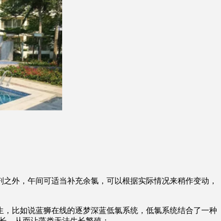
剂之外，午间可适当补充余氯，可以根据实际情况来稍作变动，
生，比如说蓝狮在线的逐梦深蓝低氯系统，低氯系统结合了一种
生长，从而让藻类无法生长繁殖；