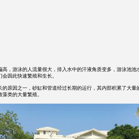
偏高，游泳的人流量很大，排入水中的汗液角质变多，游泳池池
们会因此快速繁殖和生长。
的原因之一，砂缸和管道经过长期的运行，其内部积累了大量的
致藻类的大量繁殖。