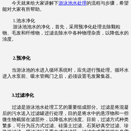
今天就来给大家讲解下
游泳池水处理
的流程与步骤，希望
能对大家有所帮助。
1.池水净化
游泳池池水的净化，首先，采用预净化处理去除颗粒
物、毛发和纤维物，过滤去除水中各种物理杂质，以降低水的
浊度。
2.预净化
当游泳池的水进入循环系统时，应先进行预处理。循环水
进入水泵前、吸水管阀门之后，必须设置毛发聚集器。
3.过滤净化
过滤是游泳池水处理工艺的重要组成部分。过滤是将混凝
后的污水送入过滤罐进行处理，目的是将水中的悬浮物和一些
微生物截留在滤层外，以降低水的浊度。目前，过滤方式种类
繁多，可分为压力式过滤、硅藻土过滤、石英砂真空过滤、珍