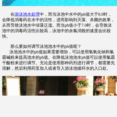
在
游泳池水处理
中，而当泳池中水中的ph值大于8.0时，
会降低消毒药在水中的活性，进而影响到灭藻、杀菌的效果，
从而导致泳池水中绿藻泛滥。而当ph值小于7.0时，会导致泳
池中的消毒药活性比较高，泳池中的余氯消散的速度会比较
快。
那么要如何调节泳池池水中的ph值呢？
泳池池水中的ph值如果需要增加，可以使用氢氧化钠和氯
霸碱粉来提高池水的ph值。在降低泳池池水ph值可以使用氯霸
干酸粉来进行调节。无论是使用那种药剂进行调节，都需要先
溶解，然后利用药泵加入或者导入游泳池循环水的入口处。