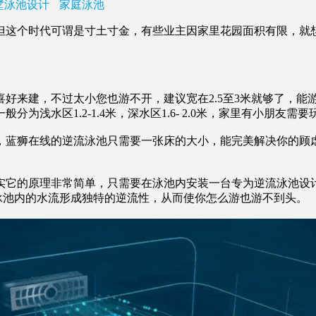
墅泳池设计
家庭泳池
这个时代可谓是寸土寸金，有些业主因家里花园面积有限，就
来建，不过太小您也游不开，建议宽在2.5至3米就够了，能
浅水区1.2-1.4米，深水区1.6- 2.0米，家里有小朋友需
狮在线的逆流泳池只需要一张床的大小，能完美解决你的顾虑，
它的原理非常简单，只需要在泳池内安装一台专为逆流泳池设计
使泳池内的水流形成独特的逆流性，从而使你怎么游也游不到头。