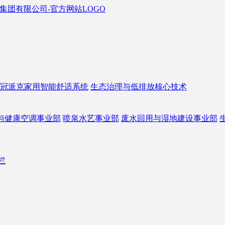
冠派克家用智能舒适系统
生态治理与低排放核心技术
与健康空调事业部
喷泉水艺事业部
废水回用与湿地建设事业部
栏