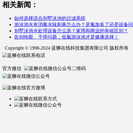
相关新闻：
如何选择适合别墅泳池的过滤系统
游泳池水有消毒水味刺鼻怎么办？是氯加多了还是设备问
别墅泳池水处理设备怎么选？家用和商业的有啥区别？
告别呛眼、干痒问题，低氯游泳池才是健康选择！
Copyright © 1998-2024 蓝狮在线科技集团有限公司 版权所有
官方微信