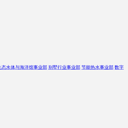
生态水体与海洋馆事业部
别墅行业事业部
节能热水事业部
数字