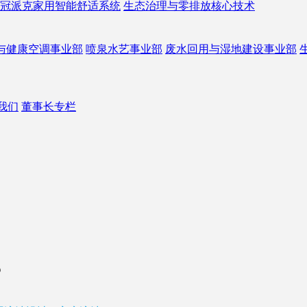
冠派克家用智能舒适系统
生态治理与零排放核心技术
与健康空调事业部
喷泉水艺事业部
废水回用与湿地建设事业部
我们
董事长专栏
？