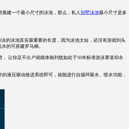
想着建一个最小尺寸的泳池，那么，私人
别墅泳池
最小尺寸是多
游泳的泳池其实最重要的长度，因为泳池太短，还没有游就到头
要玩水的可搭建罗马梯。
 让你足不出户就能体验到犹如处于50米标准游泳赛道却永
的液压驱动推进系统即可，就能进行自循环吸水、喷水功能，