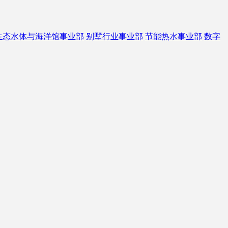
生态水体与海洋馆事业部
别墅行业事业部
节能热水事业部
数字