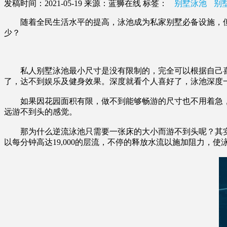
发稿时间：2021-05-19
来源：蓝狮在线
标签：
别墅泳池
别
随着全民生活水平的提高，泳池成为私家别墅必备设施，但
少？
私人别墅泳池最小尺寸是没有限制的，完全可以根据自己喜好
了，达不到娱乐及健身效果。深度就看个人喜好了，泳池深度一般分为
如果因花园面积有限，做不到能够畅游的尺寸也不用着急，蓝
远游不到头的感觉。
那为什么逆流泳池只需要一张床的大小而游不到头呢？其实
以每分钟高达19,000的层流，不停的释放水流以施加阻力，