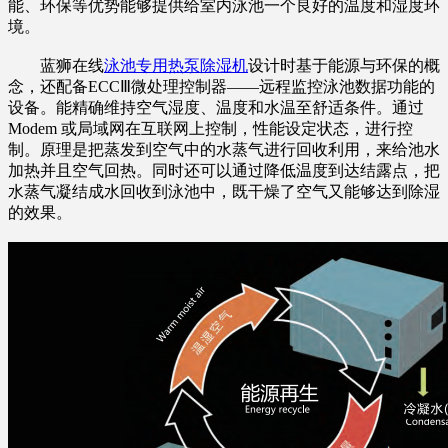
能、环保等优势能够提供给室内泳池一个良好的温度和湿度环
境。
蓝狮在线
泳池专用热泵除湿机
设计时基于能源与环保的概
念，还配备ECCⅢ微处理控制器——远程监控泳池数据功能的
设备。能精确维持空气湿度、温度和水温至舒适条件。通过
Modem 或局域网在互联网上控制，性能设定状态，进行控
制。原理是把蒸发到空气中的水蒸气进行回收利用，来给池水
加热并且空气回热。同时还可以通过降低温度到达结露点，把
水蒸气凝结成水回收到泳池中，既干燥了空气又能够达到除湿
的效果。