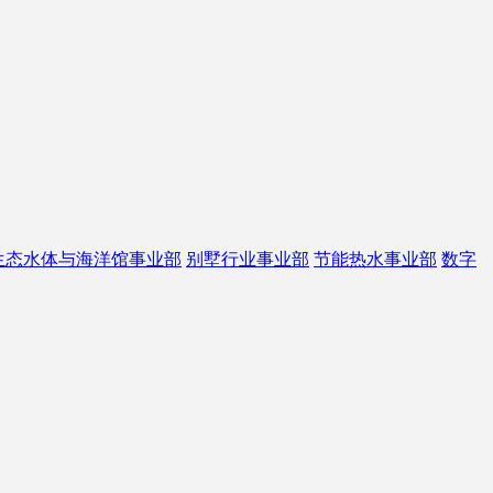
生态水体与海洋馆事业部
别墅行业事业部
节能热水事业部
数字