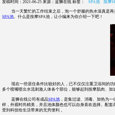
发稿时间：2021-06-25
来源：蓝狮在线
标签：
SPA池
按摩S
当一天繁忙的工作结束之后，泡一个舒服的热水澡真是再美
SPA池
。什么是按摩SPA池，让小编来为你介绍一下吧！
现在一些居住条件比较好的人，已不仅仅注重卫浴间的功能性
多个喷嘴喷出水流刺激人体各个部位，能够起到按摩肌肉、加
蓝狮在线公司有成品
SPA池
，是集过滤、消毒、加热为一
样，外观时尚精美，并且池体颜色也可以自身喜欢选择。配套
受到科技给生活带来的无穷便利 。