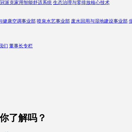
冠派克家用智能舒适系统
生态治理与零排放核心技术
与健康空调事业部
喷泉水艺事业部
废水回用与湿地建设事业部
我们
董事长专栏
池你了解吗？