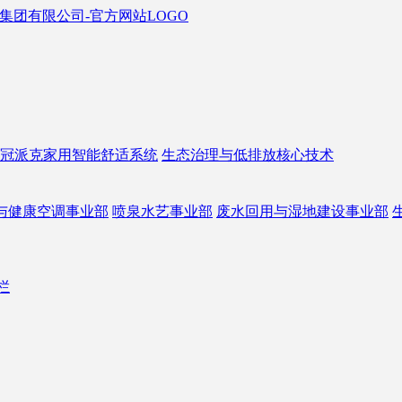
冠派克家用智能舒适系统
生态治理与低排放核心技术
与健康空调事业部
喷泉水艺事业部
废水回用与湿地建设事业部
栏