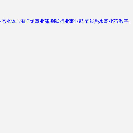
生态水体与海洋馆事业部
别墅行业事业部
节能热水事业部
数字