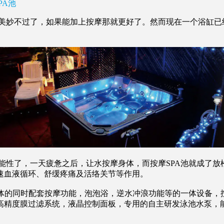
PA池
妙不过了，如果能加上按摩那就更好了。然而现在一个浴缸已
了，一天疲惫之后，让水按摩身体，而按摩SPA池就成了放
速血液循环、舒缓疼痛及活络关节等作用。
体的同时配套按摩功能，泡泡浴，逆水冲浪功能等的一体设备，按
高精度膜过滤系统，液晶控制面板，专用的自主研发泳池水泵，