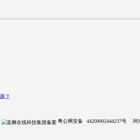
题？
粤公网安备 44200002444237号
网