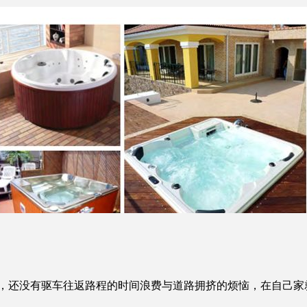
没有驱车往返路程的时间浪费与道路拥挤的烦恼，在自己家就